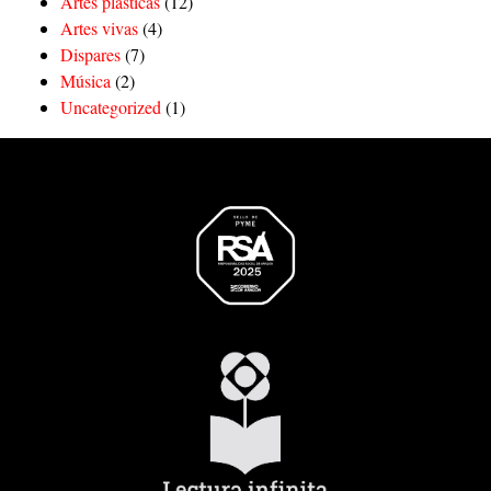
Artes plásticas
(12)
Artes vivas
(4)
Dispares
(7)
Música
(2)
Uncategorized
(1)