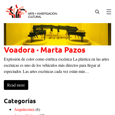
Skip
to
content
Men
Voadora · Marta Pazos
Explosión de color como estética escénica La plástica en las artes
escénicas es uno de los vehículos más directos para llegar al
espectador. Las artes escénicas cada vez están más…
Read more
Categorías
Arquitectura
(6)