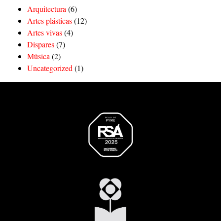
Arquitectura
(6)
Artes plásticas
(12)
Artes vivas
(4)
Dispares
(7)
Música
(2)
Uncategorized
(1)