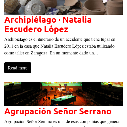
Archipiélago · Natalia
Escudero López
Archipiélago es el itinerario de un accidente que tiene lugar en
2011 en la casa que Natalia Escudero López estaba utilizando
como taller en Zaragoza. En un momento dado un…
Read more
Agrupación Señor Serrano
Agrupación Señor Serrano es una de esas compañías que generan