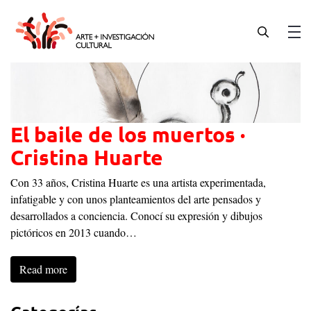
Skip
to
content
Men
El baile de los muertos ·
Cristina Huarte
Con 33 años, Cristina Huarte es una artista experimentada,
infatigable y con unos planteamientos del arte pensados y
desarrollados a conciencia. Conocí su expresión y dibujos
pictóricos en 2013 cuando…
Read more