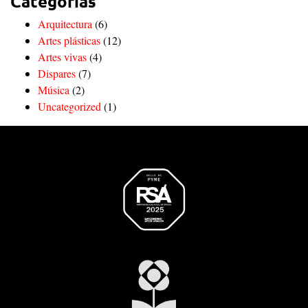
Categorías
Arquitectura
(6)
Artes plásticas
(12)
Artes vivas
(4)
Dispares
(7)
Música
(2)
Uncategorized
(1)