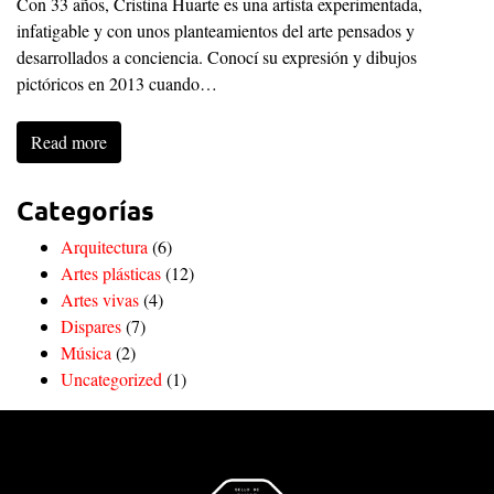
Con 33 años, Cristina Huarte es una artista experimentada,
infatigable y con unos planteamientos del arte pensados y
desarrollados a conciencia. Conocí su expresión y dibujos
pictóricos en 2013 cuando…
Read more
Categorías
Arquitectura
(6)
Artes plásticas
(12)
Artes vivas
(4)
Dispares
(7)
Música
(2)
Uncategorized
(1)